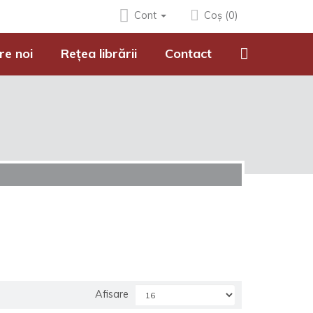
Cont
Coș (0)
re noi
Rețea librării
Contact
Afisare