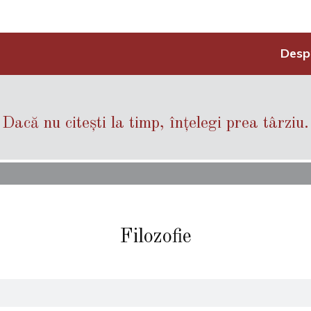
Desp
Dacă nu citești la timp, înțelegi prea târziu.
Filozofie