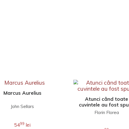
Marcus Aurelius
Atunci când toate
cuvintele au fost sp
John Sellars
Florin Florea
99
54
lei