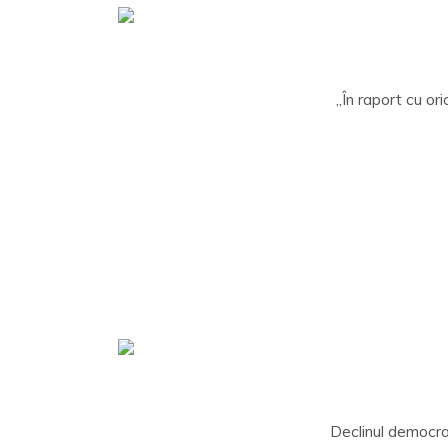
„În raport cu ori
Declinul democraț