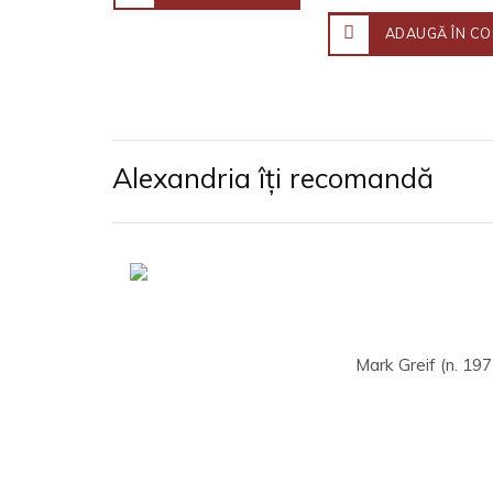
ADAUGĂ ÎN CO
Alexandria îți recomandă
Mark Greif (n. 197