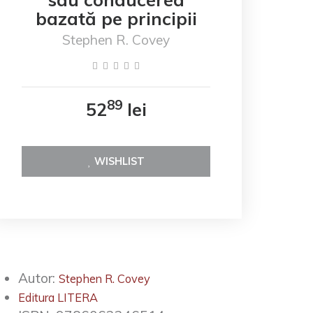
bazată pe principii
Stephen R. Covey
89
52
lei
WISHLIST
Autor:
Stephen R. Covey
Editura LITERA