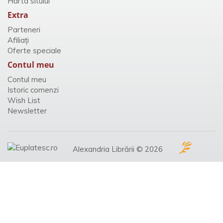
Harta sitului
Extra
Parteneri
Afiliaţi
Oferte speciale
Contul meu
Contul meu
Istoric comenzi
Wish List
Newsletter
Alexandria Librării © 2026