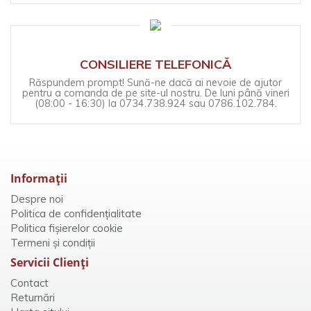
CONSILIERE TELEFONICĂ
Răspundem prompt! Sună-ne dacă ai nevoie de ajutor
pentru a comanda de pe site-ul nostru. De luni până vineri
(08:00 - 16:30) la 0734.738.924 sau 0786.102.784.
Informaţii
Despre noi
Politica de confidențialitate
Politica fișierelor cookie
Termeni și condiții
Servicii Clienţi
Contact
Returnări