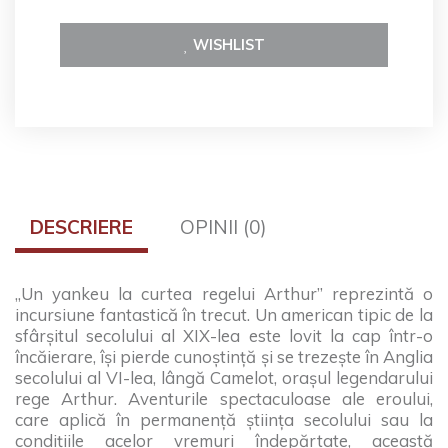
WISHLIST
DESCRIERE
OPINII (0)
„Un yankeu la curtea regelui Arthur” reprezintă o
incursiune fantastică în trecut. Un american tipic de la
sfârșitul secolului al XIX-lea este lovit la cap într-o
încăierare, își pierde cunoștință și se trezește în Anglia
secolului al VI-lea, lângă Camelot, orașul legendarului
rege Arthur. Aventurile spectaculoase ale eroului,
care aplică în permanență știința secolului sau la
condițiile acelor vremuri îndepărtate, această