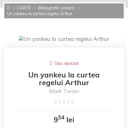
CARTE
Bibliografie şcolară
Un yankeu la curtea regelui Arthur
Stoc epuizat
Un yankeu la curtea
regelui Arthur
Mark Twain
54
9
lei