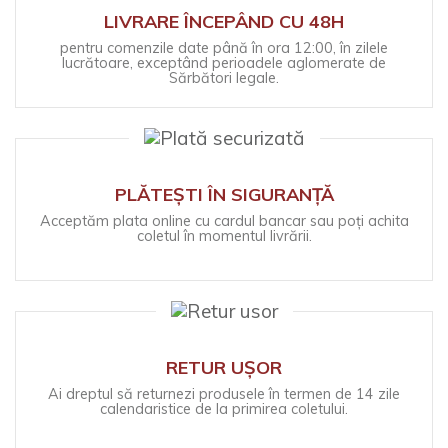
LIVRARE ÎNCEPÂND CU 48H
pentru comenzile date până în ora 12:00, în zilele
lucrătoare, exceptând perioadele aglomerate de
Sărbători legale.
PLĂTEȘTI ÎN SIGURANȚĂ
Acceptăm plata online cu cardul bancar sau poți achita
coletul în momentul livrării.
RETUR UȘOR
Ai dreptul să returnezi produsele în termen de 14 zile
calendaristice de la primirea coletului.