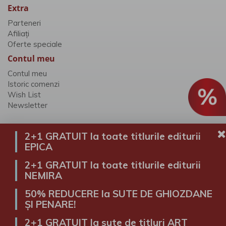
Extra
Parteneri
Afiliaţi
Oferte speciale
Contul meu
Contul meu
Istoric comenzi
Wish List
Newsletter
2+1 GRATUIT la toate titlurile editurii
EPICA
Alexandria Librării © 2026
2+1 GRATUIT la toate titlurile editurii
NEMIRA
50% REDUCERE la SUTE DE GHIOZDANE
ȘI PENARE!
2+1 GRATUIT la sute de titluri ART