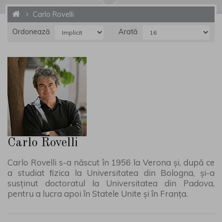
Carlo Rovelli
Ordonează
Arată
Carlo Rovelli
Carlo Rovelli s-a născut în 1956 la Verona şi, după ce
a studiat ﬁzica la Universitatea din Bologna, şi-a
susţinut doctoratul la Universitatea din Padova,
pentru a lucra apoi în Statele Unite şi în Franţa.