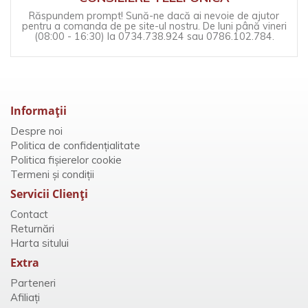
Răspundem prompt! Sună-ne dacă ai nevoie de ajutor
pentru a comanda de pe site-ul nostru. De luni până vineri
(08:00 - 16:30) la 0734.738.924 sau 0786.102.784.
Informaţii
Despre noi
Politica de confidențialitate
Politica fișierelor cookie
Termeni și condiții
Servicii Clienţi
Contact
Returnări
Harta sitului
Extra
Parteneri
Afiliaţi