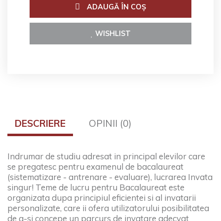
ADAUGĂ ÎN COŞ
WISHLIST
DESCRIERE
OPINII (0)
Indrumar de studiu adresat in principal elevilor care
se pregatesc pentru examenul de bacalaureat
(sistematizare - antrenare - evaluare), lucrarea Invata
singur! Teme de lucru pentru Bacalaureat este
organizata dupa principiul eficientei si al invatarii
personalizate, care ii ofera utilizatorului posibilitatea
de a-si concepe un parcurs de invatare adecvat