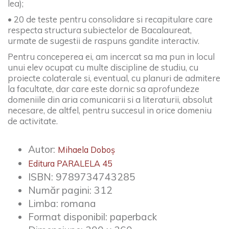
lea);
• 20 de teste pentru consolidare si recapitulare care
respecta structura subiectelor de Bacalaureat,
urmate de sugestii de raspuns gandite interactiv.
Pentru conceperea ei, am incercat sa ma pun in locul
unui elev ocupat cu multe discipline de studiu, cu
proiecte colaterale si, eventual, cu planuri de admitere
la facultate, dar care este dornic sa aprofundeze
domeniile din aria comunicarii si a literaturii, absolut
necesare, de altfel, pentru succesul in orice domeniu
de activitate.
Autor:
Mihaela Doboș
Editura PARALELA 45
ISBN:
9789734743285
Număr pagini:
312
Limba:
romana
Format disponibil:
paperback