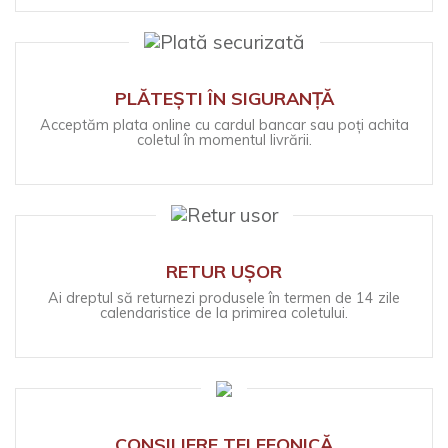
PLĂTEȘTI ÎN SIGURANȚĂ
Acceptăm plata online cu cardul bancar sau poți achita
coletul în momentul livrării.
RETUR UȘOR
Ai dreptul să returnezi produsele în termen de 14 zile
calendaristice de la primirea coletului.
CONSILIERE TELEFONICĂ