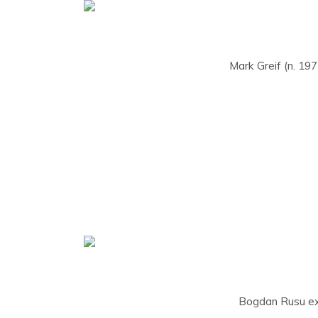
Mark Greif (n. 197
Bogdan Rusu excel