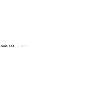
ioada care a urm..