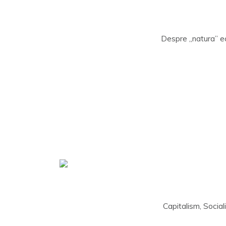
Despre „natura” ec
Capitalism, Social