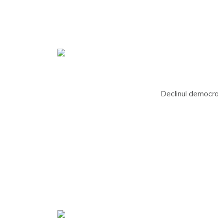
Declinul democraț