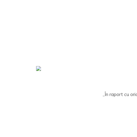
„În raport cu ori