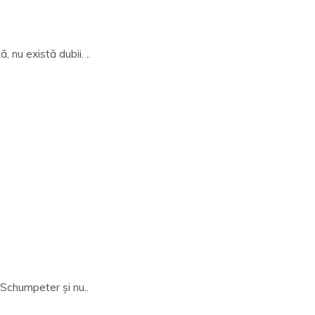
nu există dubii. ..
 Schumpeter și nu..