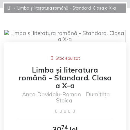
Limba și literatura română - Standard. Clasa a X-a
Stoc epuizat
Limba și literatura
română - Standard. Clasa
a X-a
Anca Davidoiu-Roman
Dumitrița
Stoica
74
30
lei