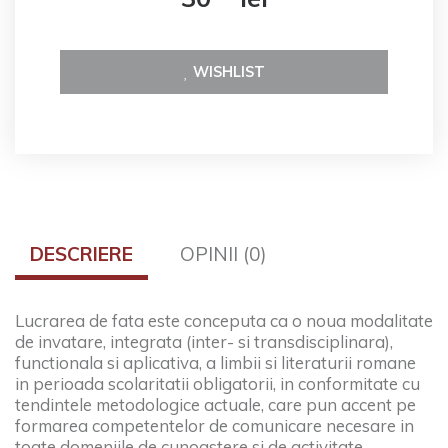
WISHLIST
DESCRIERE
OPINII (0)
Lucrarea de fata este conceputa ca o noua modalitate
de invatare, integrata (inter- si transdisciplinara),
functionala si aplicativa, a limbii si literaturii romane
in perioada scolaritatii obligatorii, in conformitate cu
tendintele metodologice actuale, care pun accent pe
formarea competentelor de comunicare necesare in
toate domeniile de cunoastere si de activitate.