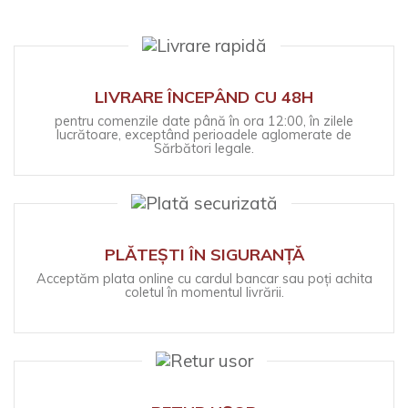
LIVRARE ÎNCEPÂND CU 48H
pentru comenzile date până în ora 12:00, în zilele
lucrătoare, exceptând perioadele aglomerate de
Sărbători legale.
PLĂTEȘTI ÎN SIGURANȚĂ
Acceptăm plata online cu cardul bancar sau poți achita
coletul în momentul livrării.