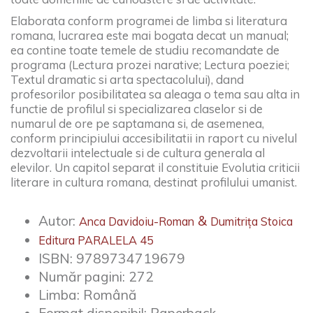
Elaborata conform programei de limba si literatura
romana, lucrarea este mai bogata decat un manual;
ea contine toate temele de studiu recomandate de
programa (Lectura prozei narative; Lectura poeziei;
Textul dramatic si arta spectacolului), dand
profesorilor posibilitatea sa aleaga o tema sau alta in
functie de profilul si specializarea claselor si de
numarul de ore pe saptamana si, de asemenea,
conform principiului accesibilitatii in raport cu nivelul
dezvoltarii intelectuale si de cultura generala al
elevilor. Un capitol separat il constituie Evolutia criticii
literare in cultura romana, destinat profilului umanist.
Autor:
Anca Davidoiu-Roman
Dumitrița Stoica
Editura PARALELA 45
ISBN:
9789734719679
Număr pagini:
272
Limba:
Română