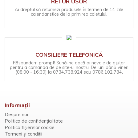
RETUR UȘOR
Ai dreptul să returnezi produsele în termen de 14 zile
calendaristice de la primirea coletului.
CONSILIERE TELEFONICĂ
Răspundem prompt! Sună-ne dacă ai nevoie de ajutor
pentru a comanda de pe site-ul nostru. De luni până vineri
(08:00 - 16:30) la 0734.738.924 sau 0786.102.784.
Informaţii
Despre noi
Politica de confidențialitate
Politica fișierelor cookie
Termeni și condiții