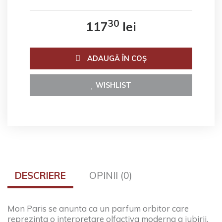
30
117
lei
ADAUGĂ ÎN COŞ
WISHLIST
DESCRIERE
OPINII (0)
Mon Paris se anunta ca un parfum orbitor care
reprezinta o interpretare olfactiva moderna a iubirii,