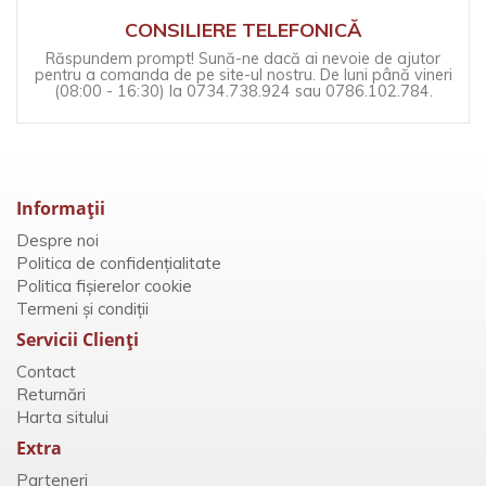
CONSILIERE TELEFONICĂ
Răspundem prompt! Sună-ne dacă ai nevoie de ajutor
pentru a comanda de pe site-ul nostru. De luni până vineri
(08:00 - 16:30) la 0734.738.924 sau 0786.102.784.
Informaţii
Despre noi
Politica de confidențialitate
Politica fișierelor cookie
Termeni și condiții
Servicii Clienţi
Contact
Returnări
Harta sitului
Extra
Parteneri