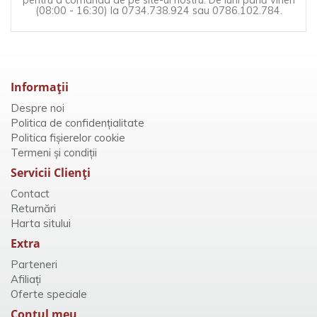
(08:00 - 16:30) la 0734.738.924 sau 0786.102.784.
Informaţii
Despre noi
Politica de confidențialitate
Politica fișierelor cookie
Termeni și condiții
Servicii Clienţi
Contact
Returnări
Harta sitului
Extra
Parteneri
Afiliaţi
Oferte speciale
Contul meu