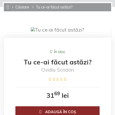
Căutare
Tu ce-ai făcut astăzi?
În stoc
Tu ce-ai făcut astăzi?
Ovidiu Scridon
69
31
lei
ADAUGĂ ÎN COŞ