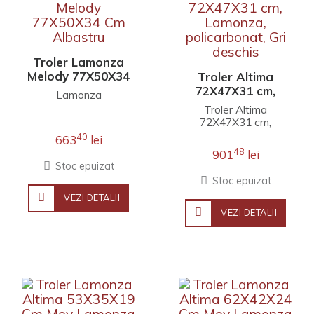
Troler Lamonza
Melody 77X50X34
Troler Altima
Cm Albastru
72X47X31 cm,
Lamonza
Lamonza,
Troler Altima
policarbonat, Gri
72X47X31 cm,
deschis
Lamonza,
40
663
lei
policarbonat, Gri
48
901
lei
deschis..
Stoc epuizat
Stoc epuizat
VEZI DETALII
VEZI DETALII