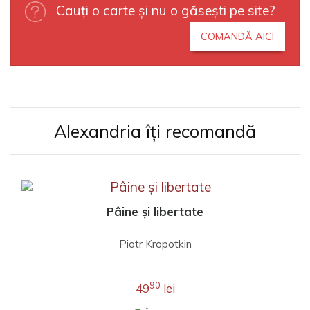
Cauți o carte și nu o găsești pe site?
COMANDĂ AICI
Alexandria îți recomandă
Pâine și libertate
Piotr Kropotkin
90
49
lei