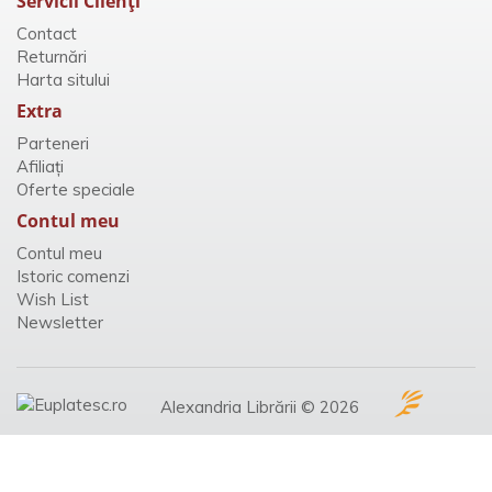
Servicii Clienţi
Contact
Returnări
Harta sitului
Extra
Parteneri
Afiliaţi
Oferte speciale
Contul meu
Contul meu
Istoric comenzi
Wish List
Newsletter
Alexandria Librării © 2026