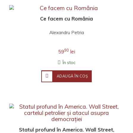
Ce facem cu România
Alexandru Petria
90
59
lei
În stoc
ADAUGĂ ÎN COŞ
Statul profund în America. Wall Street,