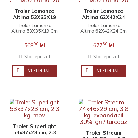
Troler Lamonza
Troler Lamonza
Altima 53X35X19
Altima 62X42X24
Cm Mov Lamonza
Cm Mov Lamonza
Troler Lamonza
Troler Lamonza
Altima 53X35X19 Cm
Altima 62X42X24 Cm
Mov..
Mov..
90
60
568
lei
677
lei
Stoc epuizat
Stoc epuizat
VEZI DETALII
VEZI DETALII
Troler Superlight
53x37x23 cm, 2.3
Troler Stream