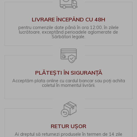
LIVRARE ÎNCEPÂND CU 48H
pentru comenzile date până în ora 12:00, în zilele
lucrătoare, exceptând perioadele aglomerate de
Sărbători legale.
PLĂTEȘTI ÎN SIGURANȚĂ
Acceptăm plata online cu cardul bancar sau poți achita
coletul în momentul livrării.
RETUR UȘOR
Ai dreptul să returnezi produsele în termen de 14 zile