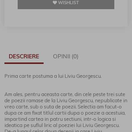
WISHLIST
DESCRIERE
OPINII (0)
Prima carte postuma a lui Liviu Georgescu.
Am ales, pentru aceasta carte, din cele peste trei sute
de poezii ramase de la Liviu Georgescu, nepublicate in
vreo carte, sub o suta de poezii. Selectia am facut-o
dupa ce am fixat titlul cartii dupa o poezie a acestuia,
impartind cartea in patru sectiuni, intr-o logica si
ideatica pe suflul liric al poeziei lui Liviu Georgescu.
De-a lungul celor doua decenii in care Liviu