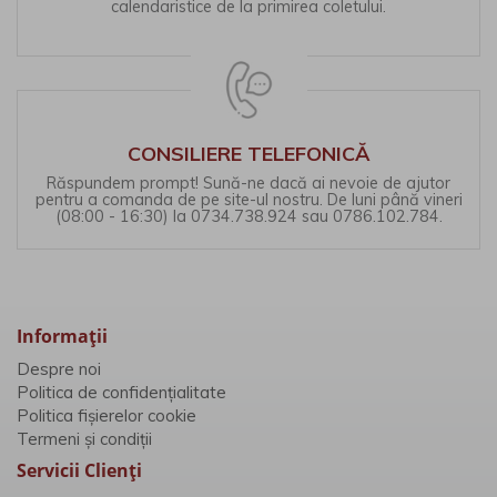
calendaristice de la primirea coletului.
CONSILIERE TELEFONICĂ
Răspundem prompt! Sună-ne dacă ai nevoie de ajutor
pentru a comanda de pe site-ul nostru. De luni până vineri
(08:00 - 16:30) la 0734.738.924 sau 0786.102.784.
Informaţii
Despre noi
Politica de confidențialitate
Politica fișierelor cookie
Termeni și condiții
Servicii Clienţi