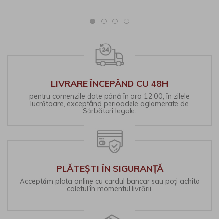
LIVRARE ÎNCEPÂND CU 48H
pentru comenzile date până în ora 12:00, în zilele
lucrătoare, exceptând perioadele aglomerate de
Sărbători legale.
PLĂTEȘTI ÎN SIGURANȚĂ
Acceptăm plata online cu cardul bancar sau poți achita
coletul în momentul livrării.