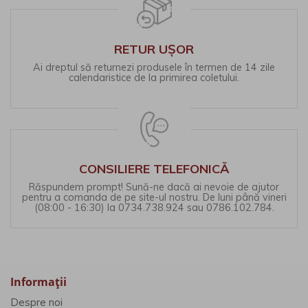
RETUR UȘOR
Ai dreptul să returnezi produsele în termen de 14 zile
calendaristice de la primirea coletului.
CONSILIERE TELEFONICĂ
Răspundem prompt! Sună-ne dacă ai nevoie de ajutor
pentru a comanda de pe site-ul nostru. De luni până vineri
(08:00 - 16:30) la 0734.738.924 sau 0786.102.784.
Informaţii
Despre noi