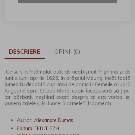
DESCRIERE
OPINII (0)
„Ce se s-a întâmplat atât de neobișnuit în prima zi de
luni a lunii aprilie 1625, în orășelul Meung, încât toată
lumea fu deodată cuprinsă de panică? Femeile o luară
la goană spre Strada Mare, copiii începuseră să țipe,
iar bărbații, neștiind exact despre ce era vorba, își
puseră zalele și îsi luaseră armele.” (fragment)
Autor:
Alexandre Dumas
Editura TEDIT FZH