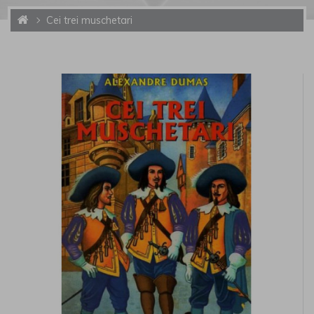
Cei trei muschetari