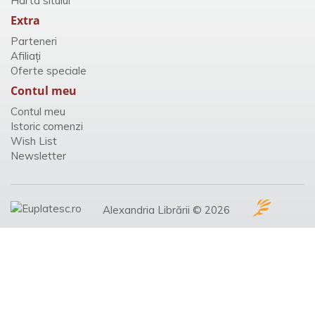
Harta sitului
Extra
Parteneri
Afiliaţi
Oferte speciale
Contul meu
Contul meu
Istoric comenzi
Wish List
Newsletter
Alexandria Librării © 2026