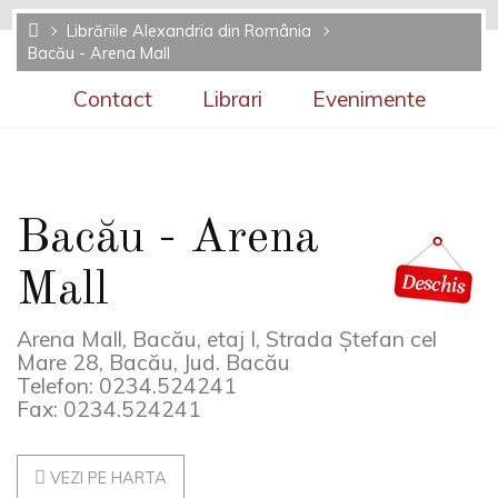
Librăriile Alexandria din România
Bacău - Arena Mall
Contact
Librari
Evenimente
Bacău - Arena
Mall
Arena Mall, Bacău, etaj I, Strada Ștefan cel
Mare 28, Bacău, Jud. Bacău
Telefon: 0234.524241
Fax: 0234.524241
VEZI PE HARTA