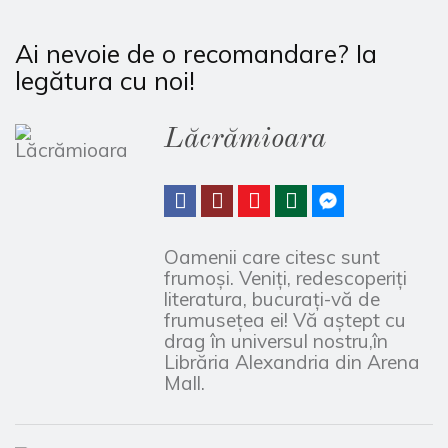
Ai nevoie de o recomandare? Ia
legătura cu noi!
Lăcrămioara
Oamenii care citesc sunt
frumoşi. Veniţi, redescoperiţi
literatura, bucuraţi-vă de
frumuseţea ei! Vă aştept cu
drag în universul nostru,în
Librăria Alexandria din Arena
Mall.