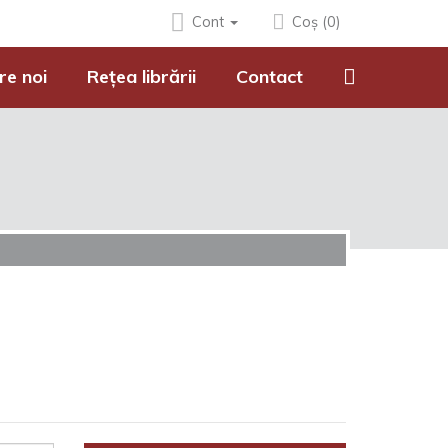
Cont
Coș (0)
re noi
Rețea librării
Contact