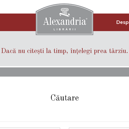
Desp
Dacă nu citești la timp, înțelegi prea târziu.
Căutare