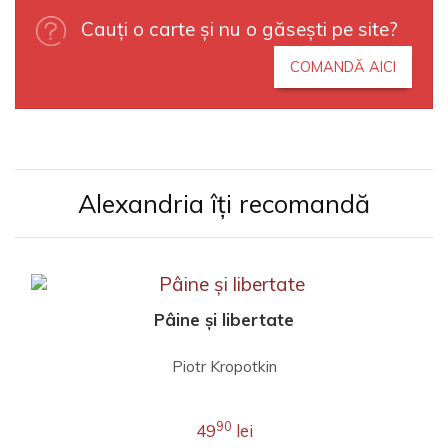
Cauți o carte și nu o găsești pe site?
COMANDĂ AICI
Alexandria îți recomandă
Pâine și libertate
Piotr Kropotkin
90
49
lei