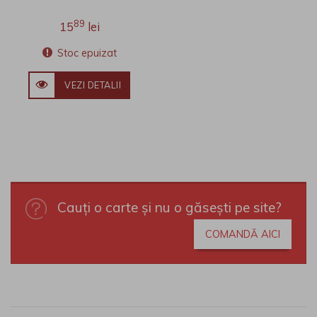
89
15
lei
Stoc epuizat
VEZI DETALII
Cauți o carte și nu o găsești pe site?
COMANDĂ AICI