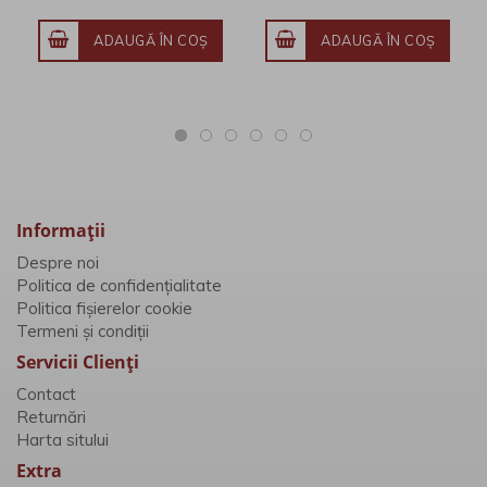
ADAUGĂ ÎN COŞ
ADAUGĂ ÎN COŞ
Informaţii
Despre noi
Politica de confidențialitate
Politica fișierelor cookie
Termeni și condiții
Servicii Clienţi
Contact
Returnări
Harta sitului
Extra