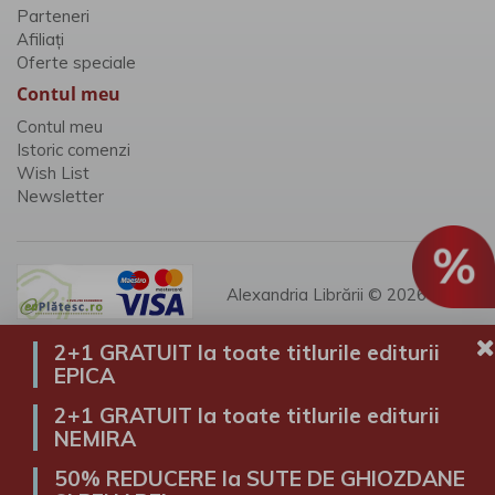
Parteneri
Afiliaţi
Oferte speciale
Contul meu
Contul meu
Istoric comenzi
Wish List
Newsletter
Alexandria Librării © 2026
2+1 GRATUIT la toate titlurile editurii
EPICA
2+1 GRATUIT la toate titlurile editurii
NEMIRA
50% REDUCERE la SUTE DE GHIOZDANE