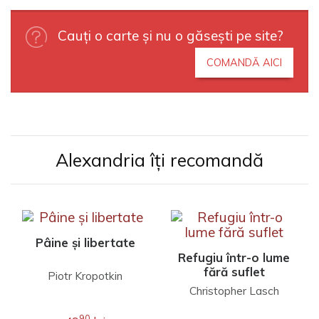
Cauți o carte și nu o găsești pe site?
COMANDĂ AICI
Alexandria îți recomandă
Pâine și libertate
Refugiu într-o lume
fără suflet
Piotr Kropotkin
Christopher Lasch
90