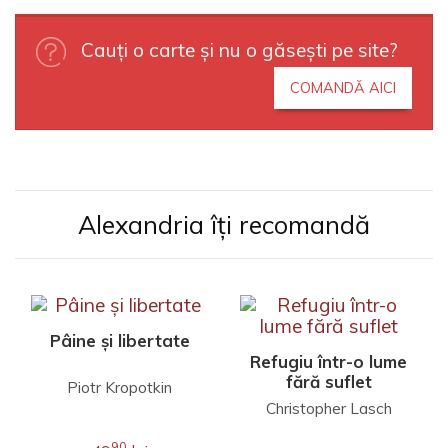
Cauți o carte și nu o găsești pe site?
COMANDĂ AICI
Alexandria îți recomandă
Pâine și libertate
Refugiu într-o lume
fără suflet
Piotr Kropotkin
Christopher Lasch
90