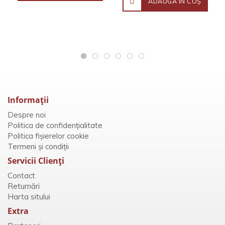
ADAUGĂ ÎN COŞ
Informaţii
Despre noi
Politica de confidențialitate
Politica fișierelor cookie
Termeni și condiții
Servicii Clienţi
Contact
Returnări
Harta sitului
Extra