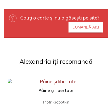
Cauți o carte și nu o găsești pe site?
COMANDĂ AICI
Alexandria îți recomandă
Pâine și libertate
Piotr Kropotkin