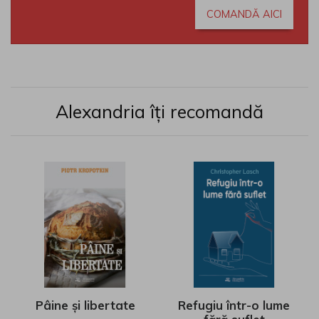
COMANDĂ AICI
Alexandria îți recomandă
Pâine și libertate
Refugiu într-o lume