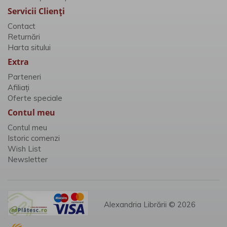
Servicii Clienţi
Contact
Returnări
Harta sitului
Extra
Parteneri
Afiliaţi
Oferte speciale
Contul meu
Contul meu
Istoric comenzi
Wish List
Newsletter
Alexandria Librării © 2026