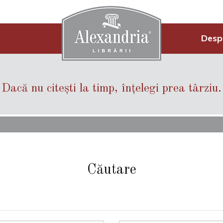
Desp
Dacă nu citești la timp, înțelegi prea târziu.
Căutare