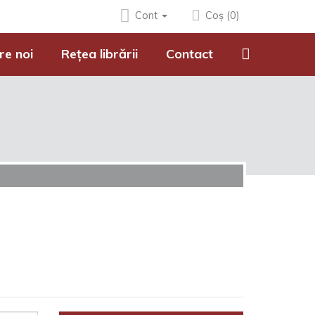
Cont
Coș (0)
re noi
Rețea librării
Contact