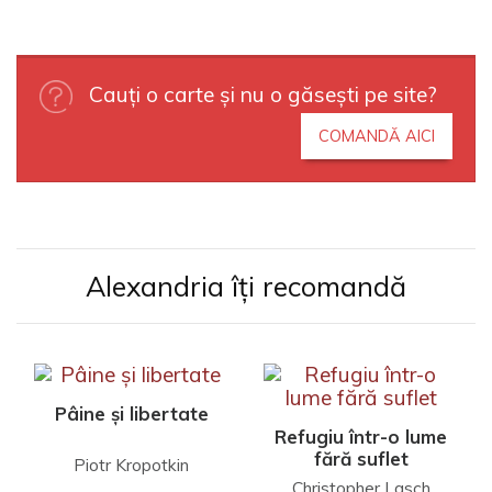
Cauți o carte și nu o găsești pe site?
COMANDĂ AICI
Alexandria îți recomandă
Pâine și libertate
Refugiu într-o lume
fără suflet
Piotr Kropotkin
Christopher Lasch