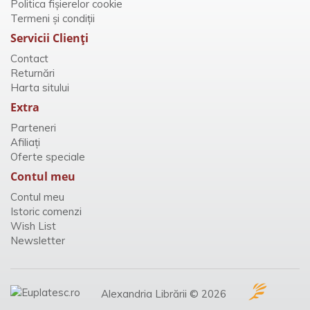
Politica fișierelor cookie
Termeni și condiții
Servicii Clienţi
Contact
Returnări
Harta sitului
Extra
Parteneri
Afiliaţi
Oferte speciale
Contul meu
Contul meu
Istoric comenzi
Wish List
Newsletter
Alexandria Librării © 2026