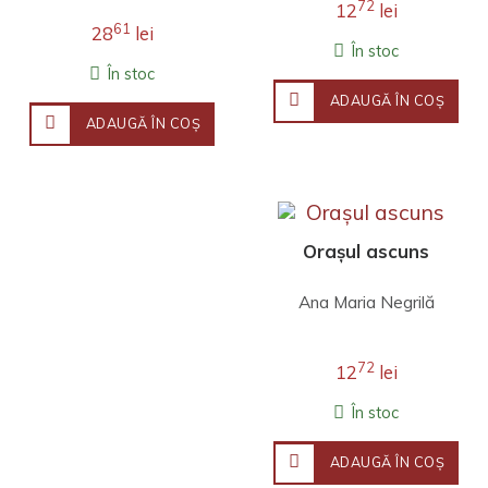
72
12
lei
61
28
lei
În stoc
În stoc
ADAUGĂ ÎN COŞ
ADAUGĂ ÎN COŞ
Orașul ascuns
Ana Maria Negrilă
72
12
lei
În stoc
ADAUGĂ ÎN COŞ