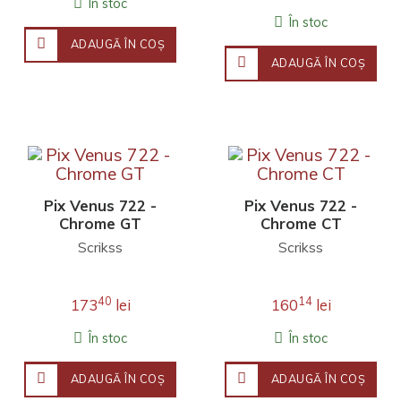
În stoc
În stoc
ADAUGĂ ÎN COŞ
ADAUGĂ ÎN COŞ
Pix Venus 722 -
Pix Venus 722 -
Chrome GT
Chrome CT
Scrikss
Scrikss
40
14
173
lei
160
lei
În stoc
În stoc
ADAUGĂ ÎN COŞ
ADAUGĂ ÎN COŞ