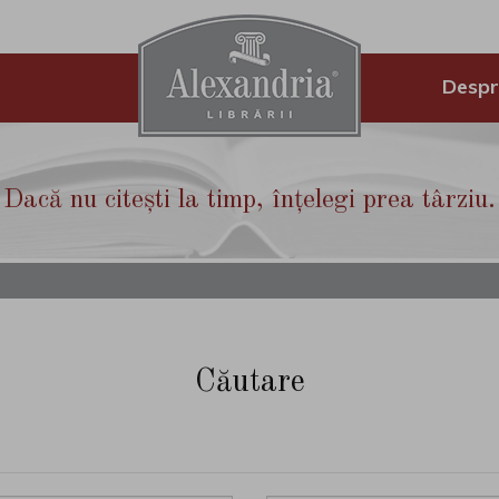
Despr
Dacă nu citești la timp, înțelegi prea târziu.
Căutare