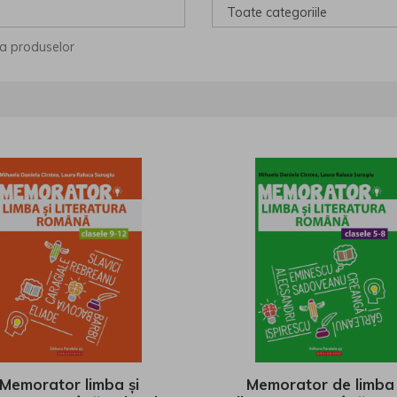
ea produselor
Memorator limba și
Memorator de limba 