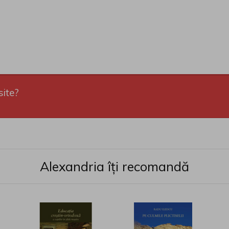
site?
Alexandria îți recomandă