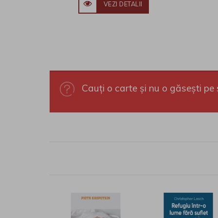
VEZI DETALII
Cauți o carte și nu o găsești pe 