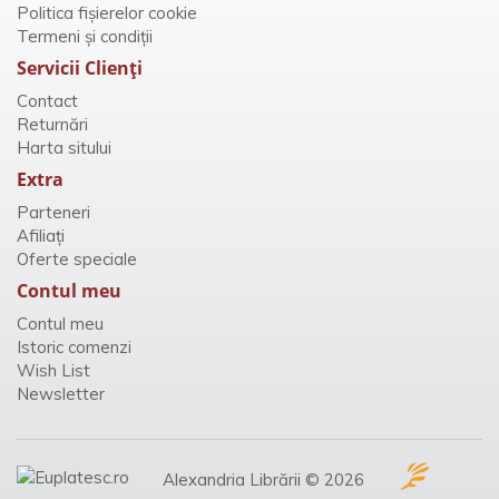
Politica fișierelor cookie
Termeni și condiții
Servicii Clienţi
Contact
Returnări
Harta sitului
Extra
Parteneri
Afiliaţi
Oferte speciale
Contul meu
Contul meu
Istoric comenzi
Wish List
Newsletter
Alexandria Librării © 2026