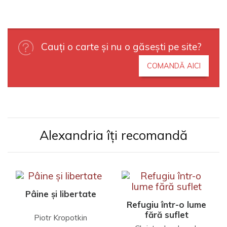
Cauți o carte și nu o găsești pe site?
COMANDĂ AICI
Alexandria îți recomandă
Pâine și libertate
Refugiu într-o lume
fără suflet
Piotr Kropotkin