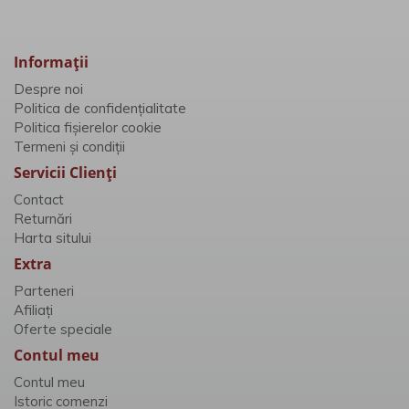
Informaţii
Despre noi
Politica de confidențialitate
Politica fișierelor cookie
Termeni și condiții
Servicii Clienţi
Contact
Returnări
Harta sitului
Extra
Parteneri
Afiliaţi
Oferte speciale
Contul meu
Contul meu
Istoric comenzi