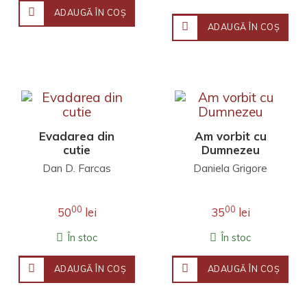
ADAUGĂ ÎN COŞ
ADAUGĂ ÎN COŞ
Evadarea din
Am vorbit cu
cutie
Dumnezeu
Dan D. Farcas
Daniela Grigore
00
00
50
lei
35
lei
În stoc
În stoc
ADAUGĂ ÎN COŞ
ADAUGĂ ÎN COŞ