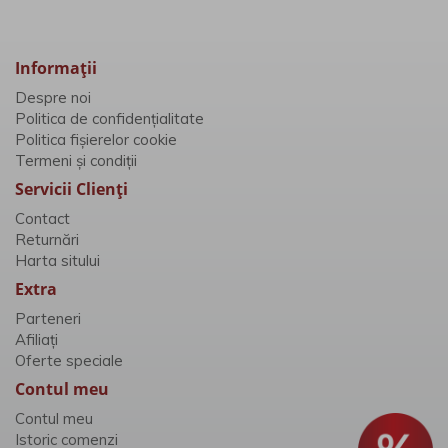
Informaţii
Despre noi
Politica de confidențialitate
Politica fișierelor cookie
Termeni și condiții
Servicii Clienţi
Contact
Returnări
Harta sitului
Extra
Parteneri
Afiliaţi
Oferte speciale
Contul meu
Contul meu
Istoric comenzi