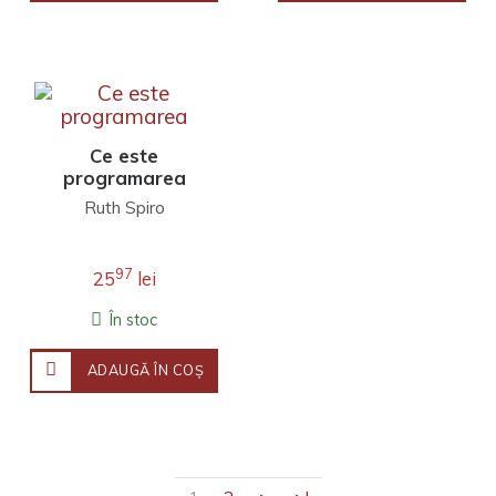
Ce este
programarea
Ruth Spiro
97
25
lei
În stoc
ADAUGĂ ÎN COŞ