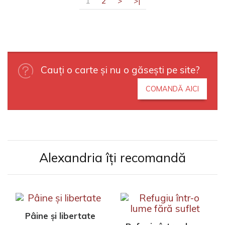
1
2
>
>|
Cauți o carte și nu o găsești pe site?
COMANDĂ AICI
Alexandria îți recomandă
Pâine și libertate