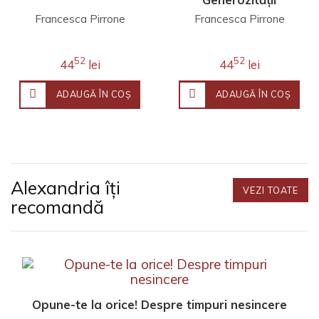
Francesca Pirrone
Francesca Pirrone
52
52
44
lei
44
lei
ADAUGĂ ÎN COŞ
ADAUGĂ ÎN COŞ
Alexandria îți
VEZI TOATE
recomandă
Opune-te la orice! Despre timpuri nesincere