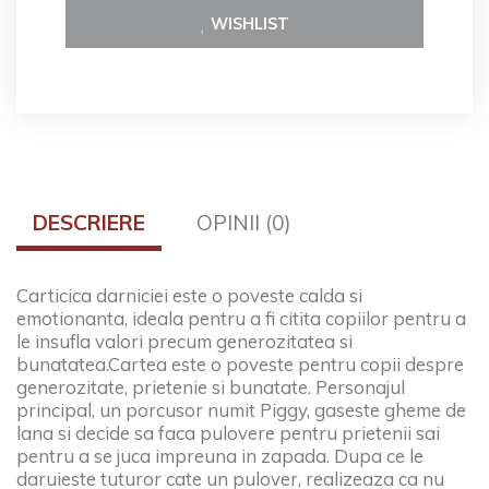
WISHLIST
DESCRIERE
OPINII (0)
Carticica darniciei este o poveste calda si
emotionanta, ideala pentru a fi citita copiilor pentru a
le insufla valori precum generozitatea si
bunatatea.
Cartea este o poveste pentru copii despre
generozitate, prietenie si bunatate. Personajul
principal, un porcusor numit Piggy, gaseste gheme de
lana si decide sa faca pulovere pentru prietenii sai
pentru a se juca impreuna in zapada. Dupa ce le
daruieste tuturor cate un pulover, realizeaza ca nu