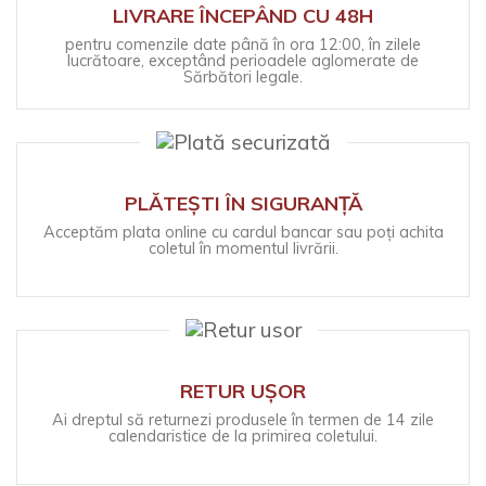
LIVRARE ÎNCEPÂND CU 48H
pentru comenzile date până în ora 12:00, în zilele
lucrătoare, exceptând perioadele aglomerate de
Sărbători legale.
PLĂTEȘTI ÎN SIGURANȚĂ
Acceptăm plata online cu cardul bancar sau poți achita
coletul în momentul livrării.
RETUR UȘOR
Ai dreptul să returnezi produsele în termen de 14 zile
calendaristice de la primirea coletului.