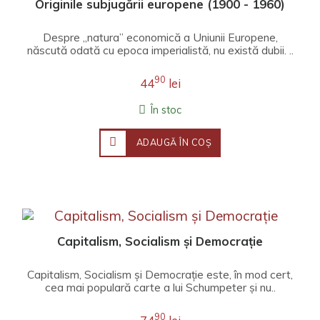
Originile subjugării europene (1900 - 1960)
Despre „natura” economică a Uniunii Europene,
născută odată cu epoca imperialistă, nu există dubii. ..
90
44
lei
În stoc
ADAUGĂ ÎN COŞ
Capitalism, Socialism și Democrație
Capitalism, Socialism și Democrație este, în mod cert,
cea mai populară carte a lui Schumpeter și nu..
90