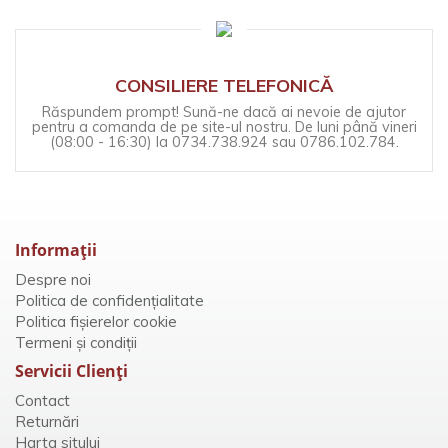
CONSILIERE TELEFONICĂ
Răspundem prompt! Sună-ne dacă ai nevoie de ajutor
pentru a comanda de pe site-ul nostru. De luni până vineri
(08:00 - 16:30) la 0734.738.924 sau 0786.102.784.
Informaţii
Despre noi
Politica de confidențialitate
Politica fișierelor cookie
Termeni și condiții
Servicii Clienţi
Contact
Returnări
Harta sitului