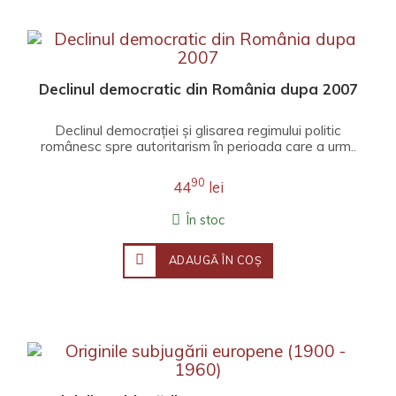
Declinul democratic din România dupa 2007
Declinul democrației și glisarea regimului politic
românesc spre autoritarism în perioada care a urm..
90
44
lei
În stoc
ADAUGĂ ÎN COŞ