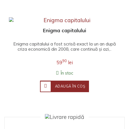
Enigma capitalului
Enigma capitalului a fost scrisă exact la un an după
criza economică din 2008, care continuă și azi,..
90
59
lei
În stoc
ADAUGĂ ÎN COŞ